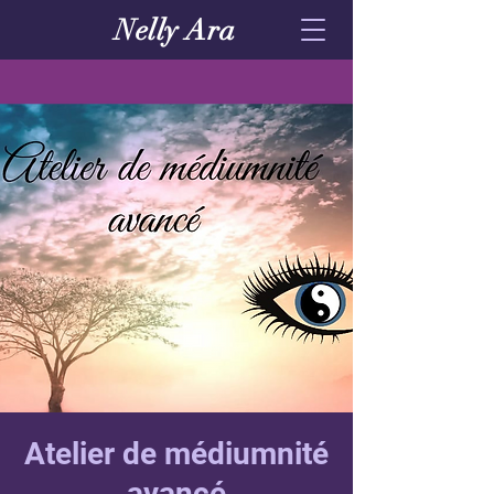
Nelly Ara
Atelier de médiumnité
avancé