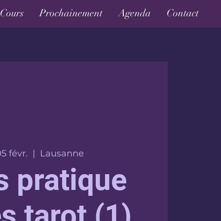
Cours
Prochainement
Agenda
Contact
5 févr.
  |  
Lausanne
s pratique
s tarot (1)