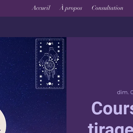
Accueil
À propos
Consultation
dim. 0
Cour
tirage