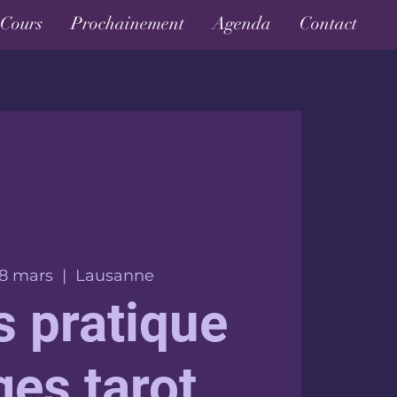
Cours
Prochainement
Agenda
Contact
28 mars
  |  
Lausanne
s pratique
ges tarot