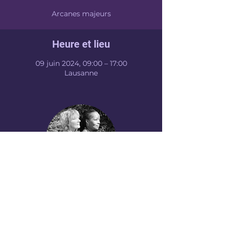
Arcanes majeurs
Heure et lieu
09 juin 2024, 09:00 – 17:00
Lausanne
NELLY ARA
CONTACT