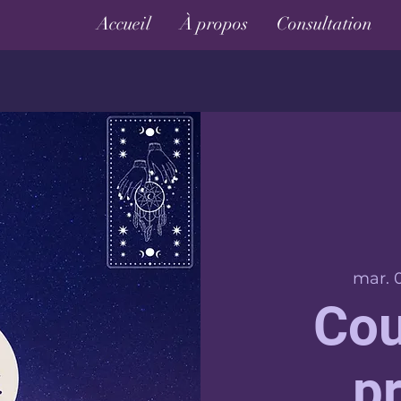
Accueil
À propos
Consultation
mar. 
Cou
p