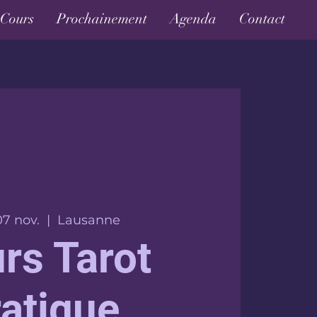
Cours
Prochainement
Agenda
Contact
07 nov.
  |  
Lausanne
rs Tarot
ratique