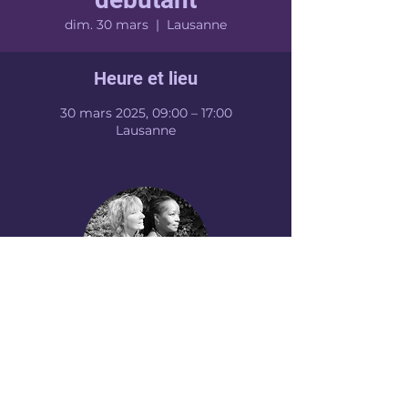
dim. 30 mars
  |  
Lausanne
Heure et lieu
30 mars 2025, 09:00 – 17:00
Lausanne
NELLY ARA
CONTACT