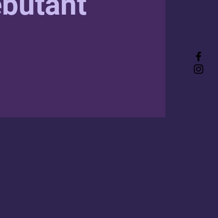
butant