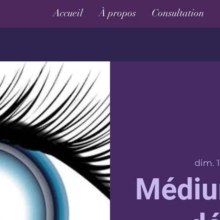
Accueil
À propos
Consultation
dim. 1
Médiu