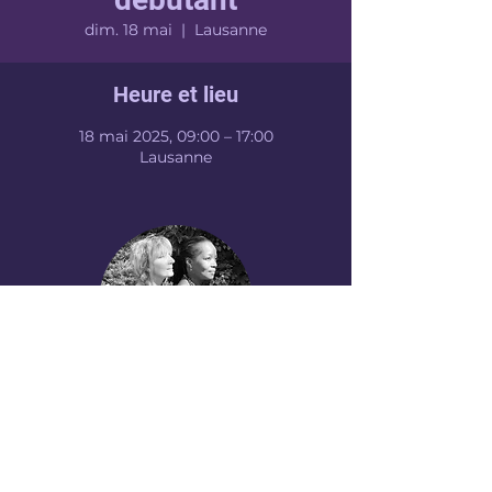
dim. 18 mai
  |  
Lausanne
Heure et lieu
18 mai 2025, 09:00 – 17:00
Lausanne
NELLY ARA
CONTACT