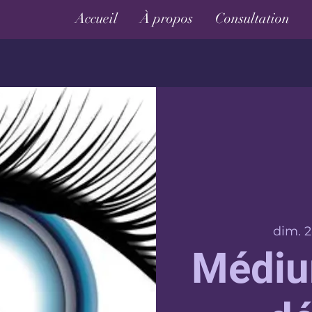
Accueil
À propos
Consultation
dim. 2
Médiu