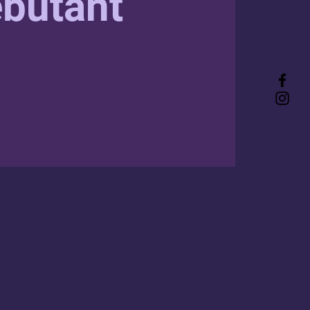
butant