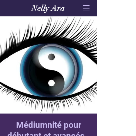
Nelly Ara
Médiumnité pour
débutant et avancés -