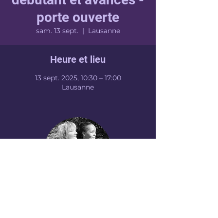
porte ouverte
sam. 13 sept.
  |  
Lausanne
Heure et lieu
13 sept. 2025, 10:30 – 17:00
Lausanne
NELLY ARA